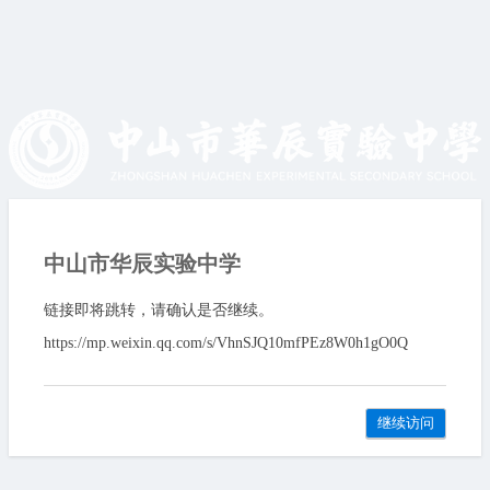
中山市华辰实验中学
链接即将跳转，请确认是否继续。
https://mp.weixin.qq.com/s/VhnSJQ10mfPEz8W0h1gO0Q
继续访问