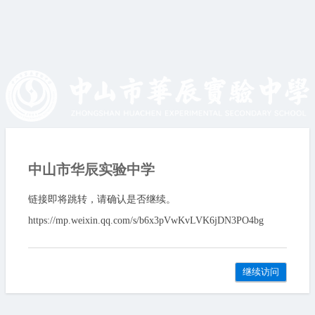
中山市华辰实验中学
链接即将跳转，请确认是否继续。
https://mp.weixin.qq.com/s/b6x3pVwKvLVK6jDN3PO4bg
继续访问