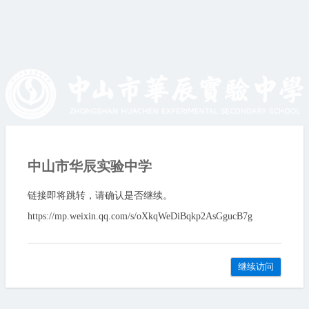
中山市华辰实验中学
链接即将跳转，请确认是否继续。
https://mp.weixin.qq.com/s/oXkqWeDiBqkp2AsGgucB7g
继续访问