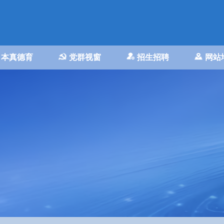
本真德育
党群视窗
招生招聘
网站