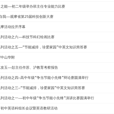
之能――初二年级举办班主任专业能力比赛
自我――观摩省第25届科技创新大赛
观摩活动拉开序幕
列活动之六――科技节科幻绘画比赛
列活动之五――“节能减排，珍爱家园”中英文知识简答赛
耀中山华附
攻玉――彭主任作苏、沪教育考察报告
列活动之四―高中年级“争当节能小先锋”辩论赛圆满举行
列活动之三―“节能减排，珍爱家园”中英文知识简答赛
列活动之一――初中年级“争当节能小先锋”演讲比赛圆满举行
市初中英语科组长会议暨英语教研活动