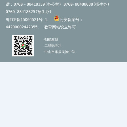
话：0760－88418339(办公室) 0760-88488688(招生办)
0760-88418625(招生办)
粤ICP备15004521号-1
公安备案号：
44200002442355
教育网站设立许可
扫描左侧
二维码关注
中山市华辰实验中学