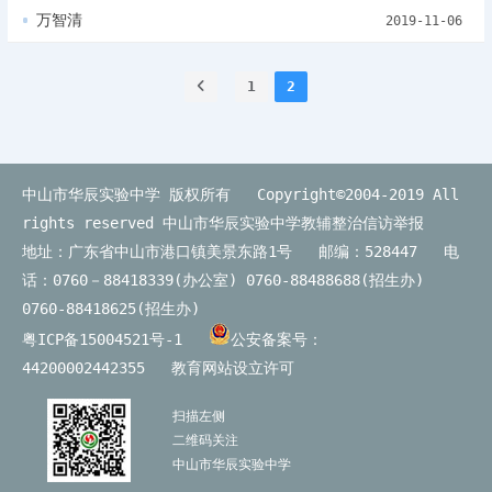
万智清
2019-11-06
1
2
中山市华辰实验中学 版权所有 Copyright©2004-2019 All
rights reserved
中山市华辰实验中学教辅整治信访举报
地址：广东省中山市港口镇美景东路1号 邮编：528447 电
话：0760－88418339(办公室) 0760-88488688(招生办)
0760-88418625(招生办)
粤ICP备15004521号-1
公安备案号：
44200002442355
教育网站设立许可
扫描左侧
二维码关注
中山市华辰实验中学