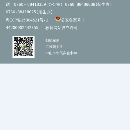
话：0760－88418339(办公室) 0760-88488688(招生办)
0760-88418625(招生办)
粤ICP备15004521号-1
公安备案号：
44200002442355
教育网站设立许可
扫描左侧
二维码关注
中山市华辰实验中学