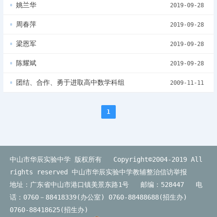
姚兰华
2019-09-28
周春萍
2019-09-28
梁恩军
2019-09-28
陈耀斌
2019-09-28
团结、合作、勇于进取高中数学科组
2009-11-11
1
中山市华辰实验中学 版权所有 Copyright©2004-2019 All
rights reserved
中山市华辰实验中学教辅整治信访举报
地址：广东省中山市港口镇美景东路1号 邮编：528447 电
话：0760－88418339(办公室) 0760-88488688(招生办)
0760-88418625(招生办)