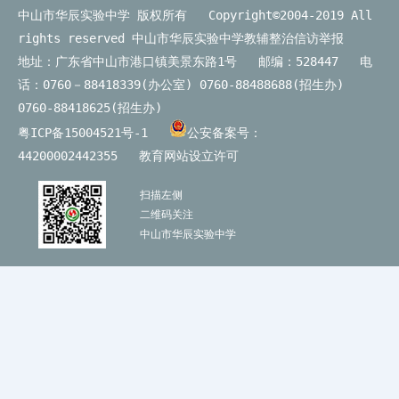
中山市华辰实验中学 版权所有 Copyright©2004-2019 All
rights reserved
中山市华辰实验中学教辅整治信访举报
地址：广东省中山市港口镇美景东路1号 邮编：528447 电
话：0760－88418339(办公室) 0760-88488688(招生办)
0760-88418625(招生办)
粤ICP备15004521号-1
公安备案号：
44200002442355
教育网站设立许可
扫描左侧
二维码关注
中山市华辰实验中学