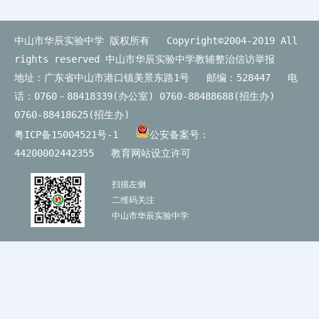
中山市华辰实验中学 版权所有 Copyright©2004-2019 All
rights reserved
中山市华辰实验中学教辅整治信访举报
地址：广东省中山市港口镇美景东路1号 邮编：528447 电
话：0760－88418339(办公室) 0760-88488688(招生办)
0760-88418625(招生办)
粤ICP备15004521号-1
公安备案号：
44200002442355
教育网站设立许可
扫描左侧
二维码关注
中山市华辰实验中学