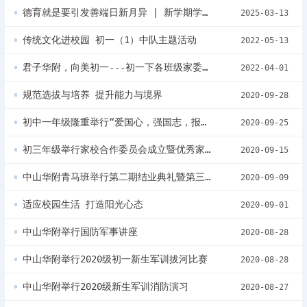
德育就是要引发善端日新月异 | 新学期学校德育工作暨全校班主任会议
2025-03-13
传统文化进校园 初一（1）中队主题活动
2022-05-13
君子华附，向美初一---初一下各班级家委主任会议报道
2022-04-01
规范选拔与培养 提升能力与境界
2020-09-28
初中一年级隆重举行“爱国心，强国志，报国情”红色经典故事演讲比赛
2020-09-25
初三年级举行家校合作委员会成立暨优秀家长颁奖仪式
2020-09-15
中山华附青马班举行第二期结业典礼暨第三期开班仪式
2020-09-09
适应校园生活 打造阳光心态
2020-09-01
中山华附举行国防军事讲座
2020-08-28
中山华附举行2020级初一新生军训拔河比赛
2020-08-28
中山华附举行2020级新生军训消防演习
2020-08-27