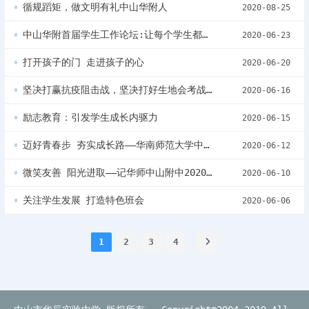
循规蹈矩，做文明有礼中山华附人
2020-08-25
中山华附首届学生工作论坛:让每个学生都有自己应有的样子
2020-06-23
打开孩子的门 走进孩子的心
2020-06-20
坚决打赢抗疫阻击战，坚决打好生地会考战---初二年级召开返校教育大会 ​
2020-06-16
励志教育：引发学生成长内驱力
2020-06-15
迈好青春步 夯实成长路——华南师范大学中山附属小学青春期知识讲座
2020-06-12
微笑友善 阳光进取——记华师中山附中2020年心理健康活动月活动
2020-06-10
关注学生发展 打造特色班会
2020-06-06
1
2
3
4