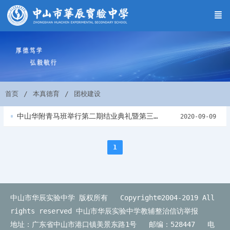
首页
本真德育
团校建设
中山华附青马班举行第二期结业典礼暨第三期开班仪式
2020-09-09
1
中山市华辰实验中学 版权所有 Copyright©2004-2019 All
rights reserved
中山市华辰实验中学教辅整治信访举报
地址：广东省中山市港口镇美景东路1号 邮编：528447 电