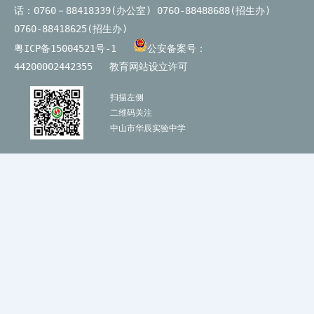
话：0760－88418339(办公室) 0760-88488688(招生办)
0760-88418625(招生办)
粤ICP备15004521号-1
公安备案号：
44200002442355
教育网站设立许可
扫描左侧
二维码关注
中山市华辰实验中学