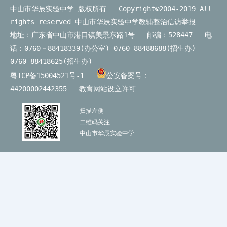
中山市华辰实验中学 版权所有 Copyright©2004-2019 All
rights reserved
中山市华辰实验中学教辅整治信访举报
地址：广东省中山市港口镇美景东路1号 邮编：528447 电
话：0760－88418339(办公室) 0760-88488688(招生办)
0760-88418625(招生办)
粤ICP备15004521号-1
公安备案号：
44200002442355
教育网站设立许可
扫描左侧
二维码关注
中山市华辰实验中学