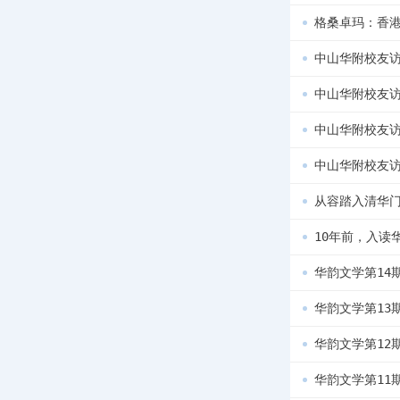
格桑卓玛：香
中山华附校友
中山华附校友
中山华附校友
中山华附校友
从容踏入清华
10年前，入读
华韵文学第14
华韵文学第13
华韵文学第12
华韵文学第11