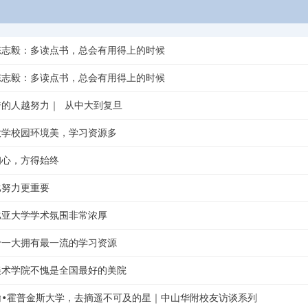
陈志毅：多读点书，总会有用得上的时候
陈志毅：多读点书，总会有用得上的时候
的人越努力｜ 从中大到复旦
大学校园环境美，学习资源多
初心，方得始终
比努力更重要
比亚大学学术氛围非常浓厚
十一大拥有最一流的学习资源
美术学院不愧是全国最好的美院
翰∙霍普金斯大学，去摘遥不可及的星｜中山华附校友访谈系列