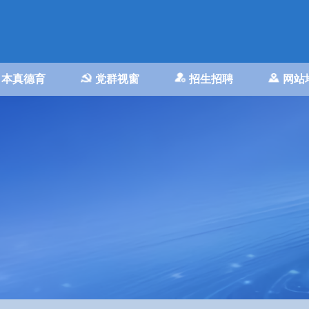
本真德育
党群视窗
招生招聘
网站