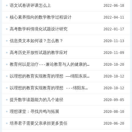
语文试卷讲评课怎么上
2022-06-18
核心素养指向的数学教学过程设计
2022-04-11
高考数学科情境化试题设计研究
2022-01-17
信息类文本如何读？怎么教？
2020-11-13
高考历史开放性试题的教学应对
2020-11-09
教育何以是治疗---兼论教育与人的健康的关系
2020-10-20
以理想的教育实现教育的理想 ——绵阳东辰国际学校建校20周年巡礼（下）
2020-10-12
以理想的教育实现教育的理想 ---绵阳东辰国际学校建校20周年巡礼（上）
2020-10-12
提升数学读题能力的几个途径
2020-09-05
理想课堂：寻找共鸣与拓展
2020-08-10
培养君子需要父亲承担更多责任
2020-06-20