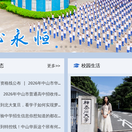
态
校园生活
更多>>
成绩及入围资格线公布 | 2026年中山市华辰实验中学普通高中学科类自主招生考核
成绩查询 | 2026年中山市普通高中招收传媒类学生校际联合考试
从中山华辰到北大复旦，看学子如何实现梦想！
中山华辰实验中学招生信息你想知道的都在这里
将近全员达到特控线！中山华辰这个班有何独家秘笈