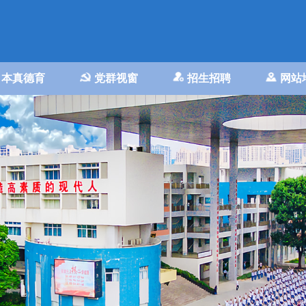
本真德育
党群视窗
招生招聘
网站