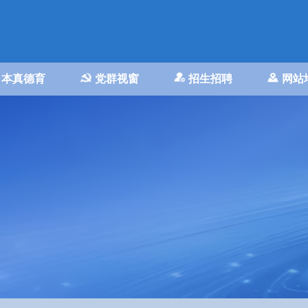
本真德育
党群视窗
招生招聘
网站