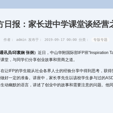
方日报：家长进中学课堂谈经营
作者： admin
发布于： 2019-09-17 00:00
分类：
专版专题
 通讯员/邱素娴 张俐）
近日，中山华附国际部IFP班“Inspiration
进课堂，与同学们分享创业故事和营商之道。
在让IFP的学生能从社会各界人士的经验分享中得到思考，获得
做好一定的准备。讲座中，家长李先生以该校学生参与过的AS
用生动幽默的语言，讲述了创业中的故事和需要注意的问题。他