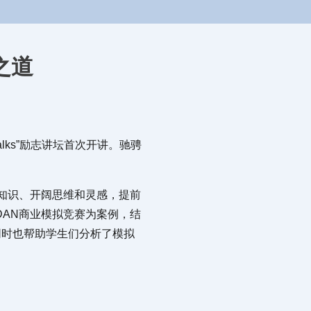
之道
 Talks”励志讲坛首次开讲。驰骋
知识、开阔思维和灵感，提前
DAN商业模拟竞赛为案例，结
同时也帮助学生们分析了模拟