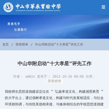
首页
荣誉榜单
中山华附启动“十大孝星”评先工作
中山华附启动“十大孝星”评先工作
作者： admin
发布于： 2012-10-26 00:00
分类：
荣誉榜单
我校师生思想道德建设定位在
“
弘扬孝道文化，构建感恩教育
”
的大平台上，通过倡树孝道文化，构建与时代发展相适应，与社会
环境相协调，与传统美德相承接、与修身相结合的学校思想道德建