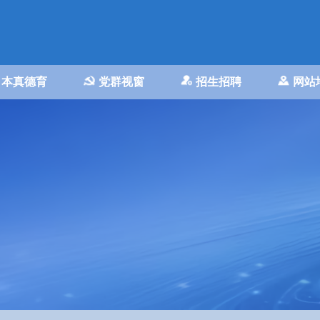
本真德育
党群视窗
招生招聘
网站