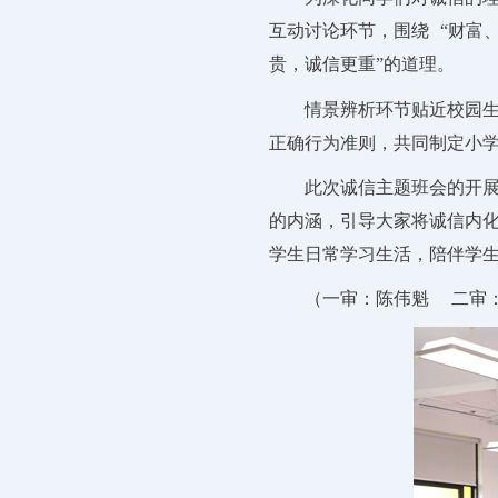
互动讨论环节，围绕
“财富
贵，诚信更重”的道理。
情景辨析环节贴近校园
正确行为准则，共同制定小
此次诚信主题班会的开
的内涵，引导大家将诚信内
学生日常学习生活，陪伴学
（
一审：陈伟魁
二审