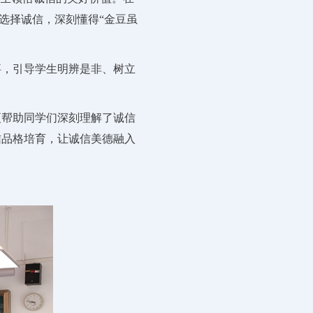
定选择诚信，深刻懂得“金豆虽
事，引导学生明辨是非、树立
更帮助同学们深刻理解了诚信
信品格培育，让诚信美德融入