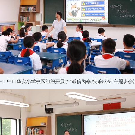
一：
中山华实小学校区
组织开展了
“诚信为伞 快乐成长”主题班会