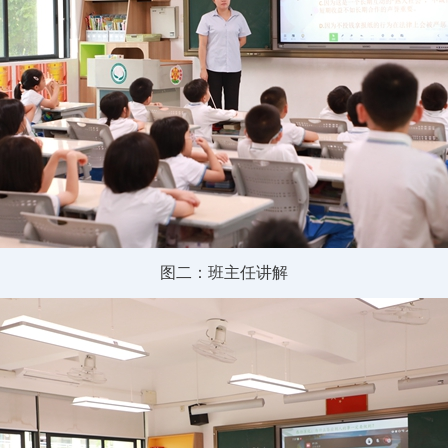
图二：班主任讲解