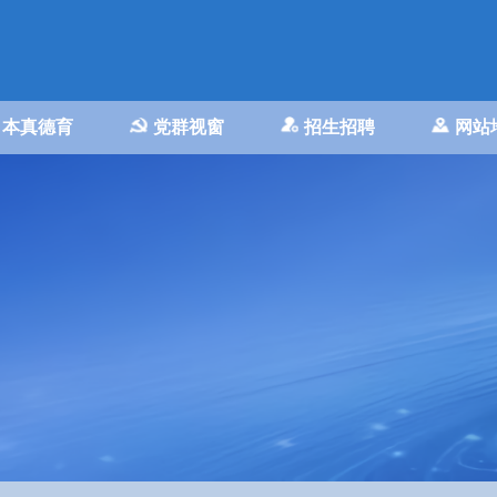
本真德育
党群视窗
招生招聘
网站