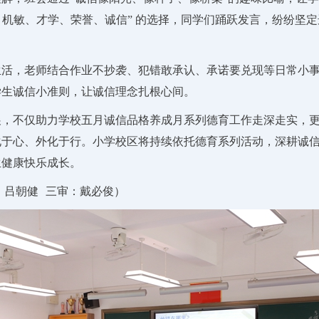
、机敏、才学、荣誉、诚信” 的选择，同学们踊跃发言，纷纷坚
生活，老师结合作业不抄袭、犯错敢承认、承诺要兑现等日常小
学生诚信小准则，让诚信理念扎根心间。
展，不仅助力学校五月诚信品格养成月系列德育工作走深走实，
化于心、外化于行。小学校区将持续依托德育系列活动，深耕诚
生健康快乐成长。
：吕朝健
三审：戴必俊）