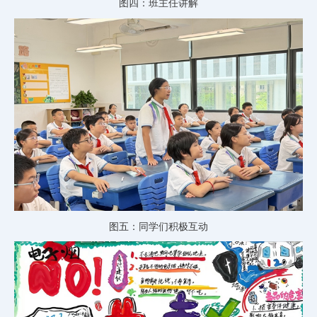
图四：班主任讲解
图五：同学们积极互动