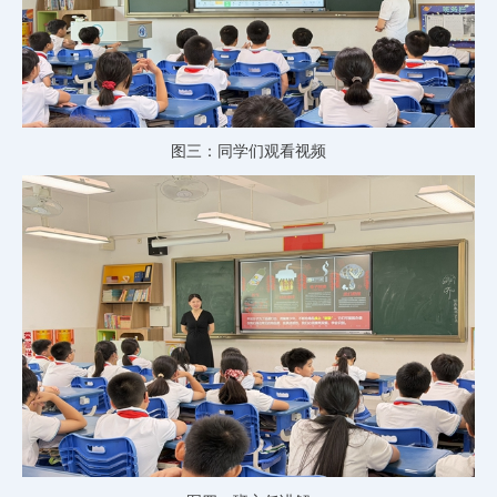
图三：同学们观看视频