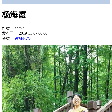
杨海霞
作者： admin
发布于： 2019-11-07 00:00
分类：
教师风采