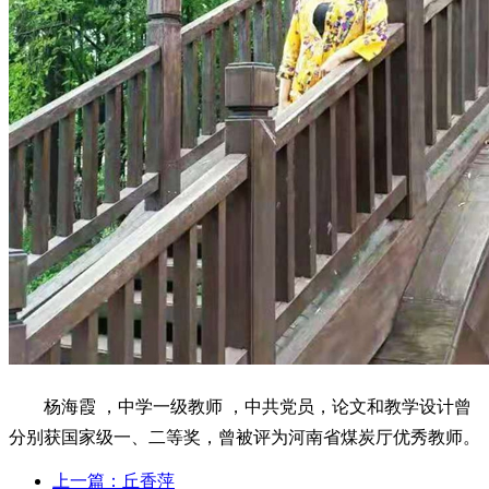
杨海霞 ，中学一级教师 ，中共党员，论文和教学设计曾
分别获国家级一、二等奖，曾被评为河南省煤炭厅优秀教师。
上一篇：丘香萍