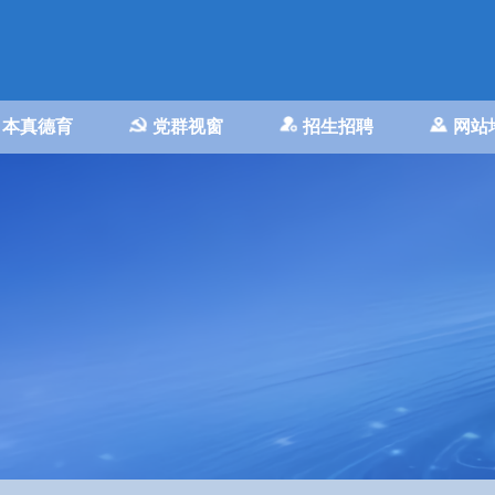
本真德育
党群视窗
招生招聘
网站