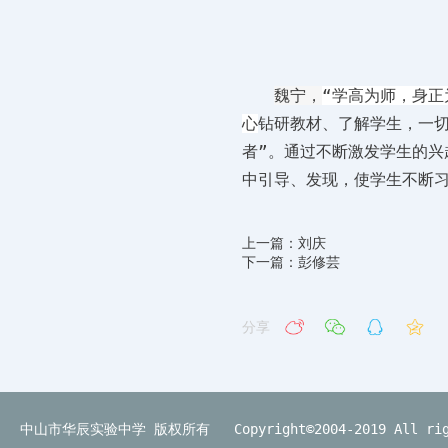
魏宁，
“学高为师，身
心
钻研教材、了解学生，一
者”。通过不断激发学生的
中引导、发现，使学生不断
上一篇：刘庆
下一篇：彭修芸
分享
中山市华辰实验中学 版权所有 Copyright©2004-2019 All righ