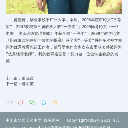
傅燕梅，毕业学校于广州大学，本科。2006年获市论文“三等
奖”；2007获校第三届教学大赛“一等奖”；2009德育论文《一路
走来――浅谈班级管理策略》年获全国“一等奖”；2009年教学论文
《朗读形式的创新与效能的提高》获全国“一等奖”另外多次被学校
评为优秀教育先进工作者，辅导学生作文多次在市里获奖并被评为
“优秀辅导老师”。我的教育格言是：努力做一位让学生眷恋的老
师。
上一篇：董晓霞
下一篇：邢军英
分享
中山市华辰实验中学 版权所有 Copyright©2004-2019 All
rights reserved
中山市华辰实验中学教辅整治信访举报