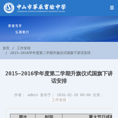
首页
工作安排
2015―2016学年度第二学期升旗仪式国旗下讲话安排
2015―2016学年度第二学期升旗仪式国旗下讲
话安排
作者： admin
发布于： 2016-02-20 00:00
分类：
工作安排
周次
时间
重大节日或事