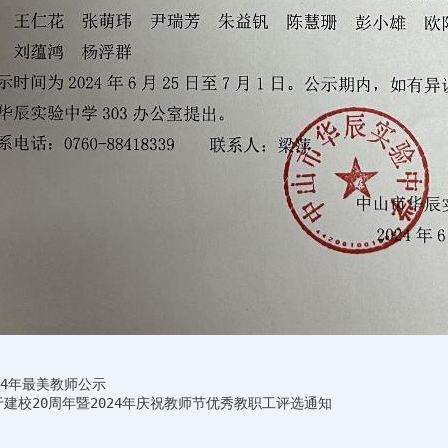
24年最美教师公示
建校20周年暨2024年庆祝教师节优秀教职工评选通知