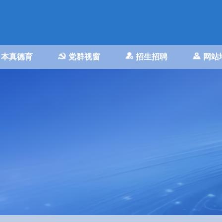
本真德育
党群视窗
招生招聘
网站