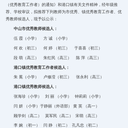
（优秀教育工作者）的通知》和港口镇有关文件精神，经年级推
荐、学校审议，拟推荐下列教师为市优秀、镇优秀教育工作者、优
秀教师候选人，现予以公示：
中山市优秀教师候选人：
伍 霞（小学） 方 诚 （小学）
何 欢（初三） 何 婷 （初三） 于喜喜（初三）
段 萌（高三） 朱红民（高三） 陈 萍（高三）
港口镇优秀教育工作者候选人：
朱 冕（小学） 卢修滢（初三） 张永利（高三）
港口镇优秀教师候选人：
张海珍（小学） 刘 丽 （小学） 钟莉莉（小学）
闫 妍 （小学）于静丽（外语部） 黄 英 （高一）
顾学剑（高二） 莫军民（高二） 宋萌（高三）
李 婉 （初一） 闫 静 （初二） 孔凡忠（初二）