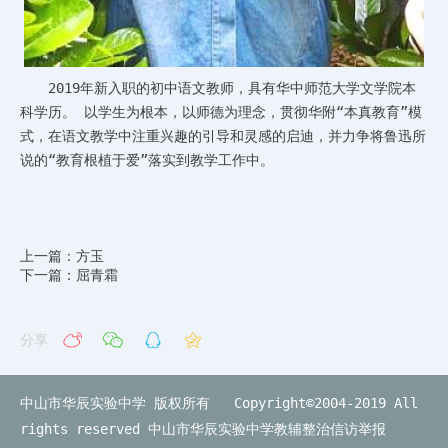
2019
年新入职的初中语文教师，具有华中师范大学文学院本
科学历。 以学生为根本，以师德为理念，贯彻华附“本真教育”模
式，在语文教学中注重兴趣的引导和灵感的启迪，并力争将鲁迅所
说的“教育根植于爱”落实到教学工作中。
上一篇：方玉
下一篇：屈青霜
分享
中山市华辰实验中学 版权所有 Copyright©2004-2019 All
rights reserved
中山市华辰实验中学教辅整治信访举报