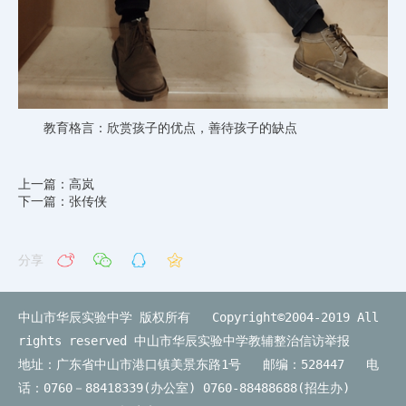
教育格言：欣赏孩子的优点，善待孩子的缺点
上一篇：高岚
下一篇：张传侠
分享
中山市华辰实验中学 版权所有 Copyright©2004-2019 All
rights reserved
中山市华辰实验中学教辅整治信访举报
地址：广东省中山市港口镇美景东路1号 邮编：528447 电
话：0760－88418339(办公室) 0760-88488688(招生办)