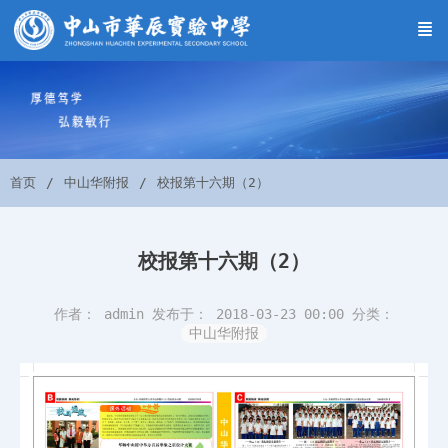
首页
中山华附报
校报第十六期（2）
校报第十六期（2）
作者： admin
发布于： 2018-03-23 00:00
分类：
中山华附报