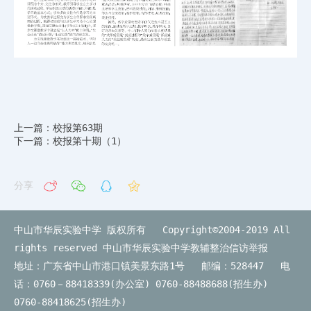
上一篇：校报第63期
下一篇：校报第十期（1）
分享
中山市华辰实验中学 版权所有 Copyright©2004-2019 All
rights reserved
中山市华辰实验中学教辅整治信访举报
地址：广东省中山市港口镇美景东路1号 邮编：528447 电
话：0760－88418339(办公室) 0760-88488688(招生办)
0760-88418625(招生办)