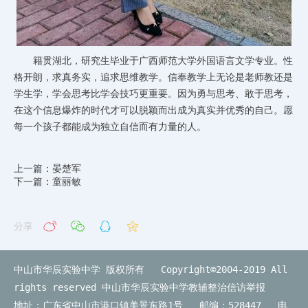
籍贯湖北，研究生毕业于广西师范大学外国语言文学专业。性
格开朗，求真务实，追求思维教学。信奉教学上无论是老师教还是
学生学，学会思考比学会技巧更重要。因为勇与思考、敢于思考，
在这个信息爆炸的时代才可以脱颖而出成为真实并优秀的自己。愿
每一个孩子都能成为独立自信而有力量的人。
上一篇：晏楚军
下一篇：童丽敏
分享
中山市华辰实验中学 版权所有 Copyright©2004-2019 All
rights reserved
中山市华辰实验中学教辅整治信访举报
地址：广东省中山市港口镇美景东路1号 邮编：528447 电