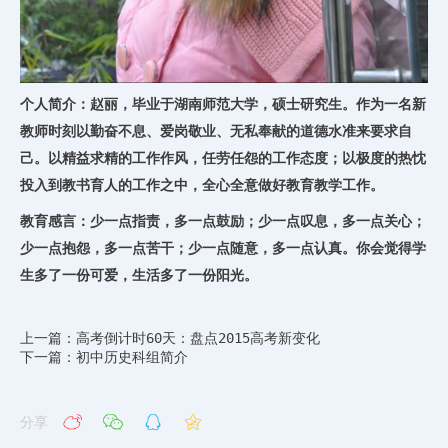
个人简介：赵丽，毕业于湖南师范大学，硕士研究生。作为一名新
教师时刻以勤奋不息、爱岗敬业、无私奉献的道德水准来要求自
己。以精益求精的工作作风，任劳任怨的工作态度；以极度的热忱
投入到教书育人的工作之中，全心全意做好教育教学工作。
教育感言：少一点指责，多一点鼓励；少一点叹息，多一点关心；
少一点抱怨，多一点苦干；少一点随意，多一点认真。你会觉得学
生多了一份可爱，生活多了一份阳光。
上一篇：高考倒计时60天：盘点2015高考新变化
下一篇：初中历史科组简介
分享