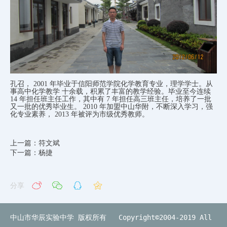
孔召，
2001
年毕业于信阳师范学院化学教育专业，理学学士。从
事高中化学教学
十余载，积累了丰富的教学经验。毕业至今连续
14
年担任班主任工作，其中有
7
年担任高三班主任，培养了一批
又一批的优秀毕业生。
2010
年加盟中山华附，不断深入学习，强
化专业素养，
2013
年被评为市级优秀教师。
上一篇：符文斌
下一篇：杨捷
分享
中山市华辰实验中学 版权所有 Copyright©2004-2019 All