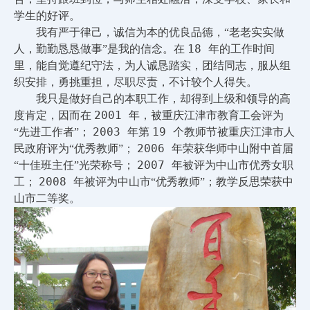
学生的好评。
我有严于律己，诚信为本的优良品德，“老老实实做
18
人，勤勤恳恳做事”是我的信念。在
年的工作时间
里，能自觉遵纪守法，为人诚恳踏实，团结同志，服从组
织安排，勇挑重担，尽职尽责，不计较个人得失。
我只是做好自己的本职工作，却得到上级和领导的高
2001
度肯定，因而在
年，被重庆江津市教育工会评为
2003
19
“先进工作者”；
年第
个教师节被重庆江津市人
2006
民政府评为“优秀教师”；
年荣获华师中山附中首届
2007
“十佳班主任”光荣称号；
年被评为中山市优秀女职
2008
工；
年被评为中山市“优秀教师”；教学反思荣获中
山市二等奖。