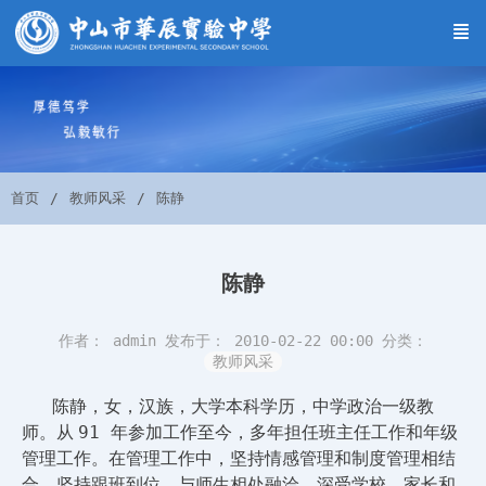
首页
教师风采
陈静
陈静
作者： admin
发布于： 2010-02-22 00:00
分类：
教师风采
陈静，女，汉族，大学本科学历，中学政治一级教
91
师。从
年参加工作至今，多年担任班主任工作和年级
管理工作。在管理工作中，坚持情感管理和制度管理相结
合，坚持跟班到位，与师生相处融洽，深受学校、家长和