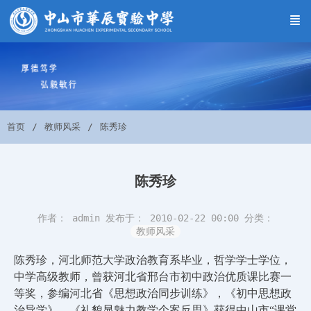
首页
教师风采
陈秀珍
陈秀珍
作者： admin
发布于： 2010-02-22 00:00
分类：
教师风采
陈秀珍，河北师范大学政治教育系毕业，哲学学士学位，
中学高级教师，曾获河北省邢台市初中政治优质课比赛一
等奖，参编河北省《思想政治同步训练》，《初中思想政
治导学》，《礼貌显魅力教学个案反思》获得中山市“课堂