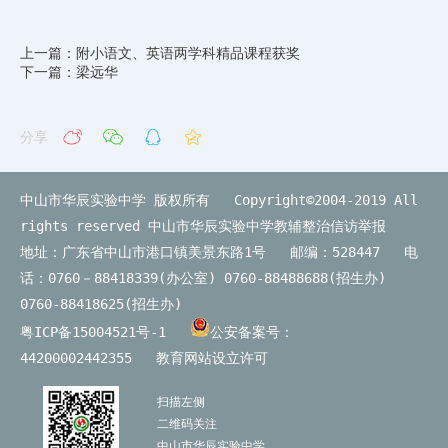
上一篇：附小语文、英语两学科精品课程获奖
下一篇：梁远华
分享
中山市华辰实验中学 版权所有 Copyright©2004-2019 All
rights reserved
中山市华辰实验中学教辅整治信访举报
地址：广东省中山市港口镇美景东路1号 邮编：528447 电
话：0760－88418339(办公室) 0760-88488688(招生办)
0760-88418625(招生办)
粤ICP备15004521号-1
公安备案号：
44200002442355
教育网站设立许可
扫描左侧
二维码关注
中山市华辰实验中学