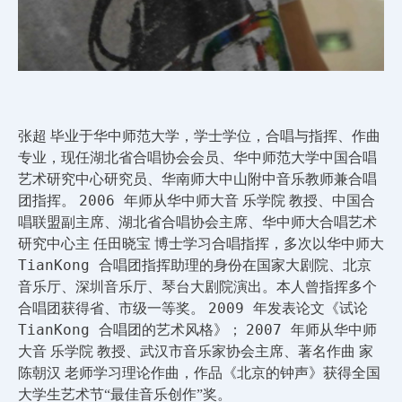
张超
毕业于华中师范大学，学士学位，合唱与指挥、作曲
专业，现任湖北省合唱协会会员、华中师范大学中国合唱
艺术研究中心研究员、华南师大中山附中音乐教师兼合唱
2006
团指挥。
年师从华中师大音 乐学院 教授、中国合
唱联盟副主席、湖北省合唱协会主席、华中师大合唱艺术
研究中心主 任田晓宝 博士学习合唱指挥，多次以华中师大
TianKong
合唱团指挥助理的身份在国家大剧院、北京
音乐厅、深圳音乐厅、琴台大剧院演出。本人曾指挥多个
2009
合唱团获得省、市级一等奖。
年发表论文《试论
TianKong
2007
合唱团的艺术风格》；
年师从华中师
大音 乐学院 教授、武汉市音乐家协会主席、著名作曲 家
陈朝汉 老师学习理论作曲，作品《北京的钟声》获得全国
大学生艺术节“最佳音乐创作”奖。