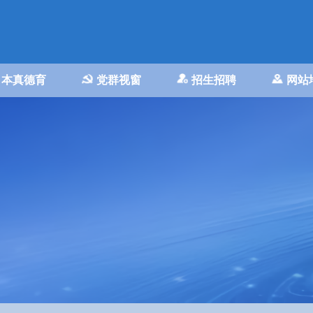
本真德育
党群视窗
招生招聘
网站