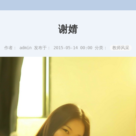
谢婧
作者： admin
发布于： 2015-05-14 00:00
分类：
教师风采