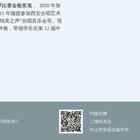
琴比赛金银奖项
。
年加
2010
11
年随团参加西安合唱艺术
“纯美之声”合唱音乐会等。现
伴奏，带领学生在第
12
届中
扫描左侧
25(招生办)
二维码关注
中山市华辰实验中学