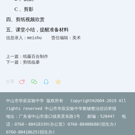
C
、剪影
四、剪纸视频欣赏
五、课堂小结，提醒准备材料
信息录入：meishu 责任编辑：美术
上一篇：纸藤百合制作
下一篇：剪纸临摹
分享
中山市华辰实验中学 版权所有 Copyright©2004-2019 All
rights reserved
中山市华辰实验中学教辅整治信访举报
地址：广东省中山市港口镇美景东路1号 邮编：528447 电
话：0760－88418339(办公室) 0760-88488688(招生办)
0760-88418625(招生办)