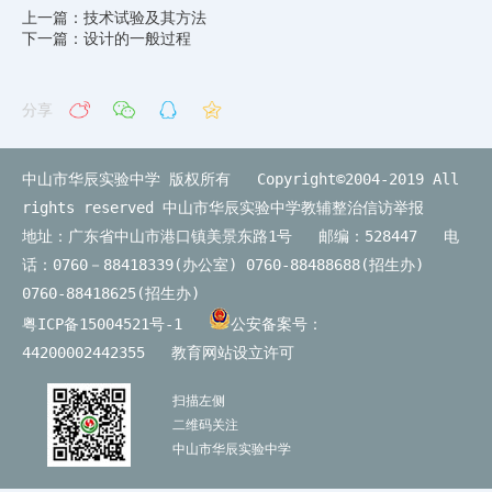
上一篇：技术试验及其方法
下一篇：设计的一般过程
分享
中山市华辰实验中学 版权所有 Copyright©2004-2019 All
rights reserved
中山市华辰实验中学教辅整治信访举报
地址：广东省中山市港口镇美景东路1号 邮编：528447 电
话：0760－88418339(办公室) 0760-88488688(招生办)
0760-88418625(招生办)
粤ICP备15004521号-1
公安备案号：
44200002442355
教育网站设立许可
扫描左侧
二维码关注
中山市华辰实验中学