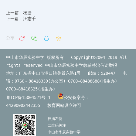
上一篇：杨捷
下一篇：汪志千
分享
中山市华辰实验中学 版权所有 Copyright©2004-2019 All
rights reserved
中山市华辰实验中学教辅整治信访举报
地址：广东省中山市港口镇美景东路1号 邮编：528447 电
话：0760－88418339(办公室) 0760-88488688(招生办)
0760-88418625(招生办)
粤ICP备15004521号-1
公安备案号：
44200002442355
教育网站设立许可
扫描左侧
二维码关注
中山市华辰实验中学