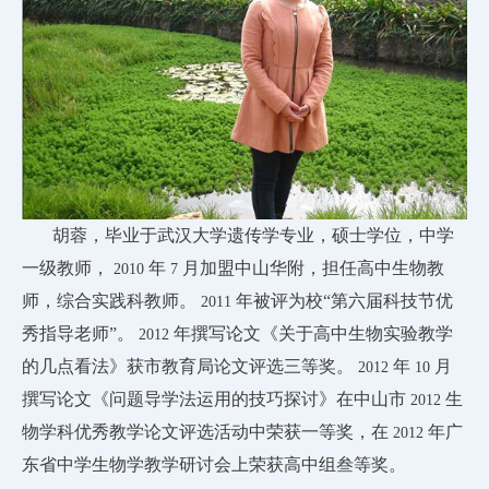
胡蓉，毕业于武汉大学遗传学专业，硕士学位，中学
一级教师，
年
月加盟中山华附，担任高中生物教
2010
7
师，综合实践科教师。
年被评为校“第六届科技节优
2011
秀指导老师”。
年撰写论文《关于高中生物实验教学
2012
的几点看法》获市教育局论文评选三等奖。
年
月
2012
10
撰写论文《问题导学法运用的技巧探讨》在中山市
生
2012
物学科优秀教学论文评选活动中荣获一等奖，在
年广
2012
东省中学生物学教学研讨会上荣获高中组叁等奖。