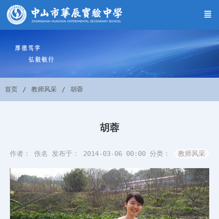
首页
教师风采
胡蓉
胡蓉
作者： 佚名
发布于： 2014-03-06 00:00
分类：
教师风采