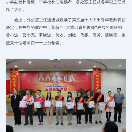
小学副校长唐梅、中学校长助理杨希、各处室主任及各年级主任出
席了大会。
会上，办公室主任连进城宣读了第三届十大杰出青年教师表彰
决定，在热烈的掌声中，荣获“十大杰出青年教师”称号的周丽明、
黄小波、曹小亮、罗晓波、何欢、刘敏、代鹏、唐芳、董晓霞、袁
照亮十位老师们一一上台领奖。