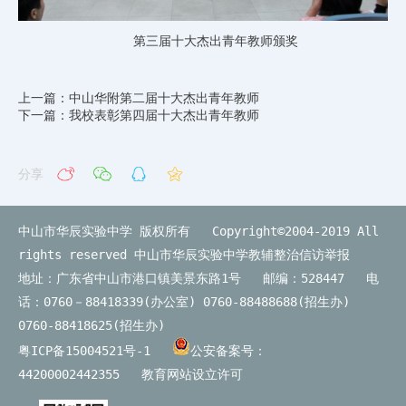
第三届十大杰出青年教师颁奖
上一篇：中山华附第二届十大杰出青年教师
下一篇：我校表彰第四届十大杰出青年教师
分享
中山市华辰实验中学 版权所有 Copyright©2004-2019 All
rights reserved
中山市华辰实验中学教辅整治信访举报
地址：广东省中山市港口镇美景东路1号 邮编：528447 电
话：0760－88418339(办公室) 0760-88488688(招生办)
0760-88418625(招生办)
粤ICP备15004521号-1
公安备案号：
44200002442355
教育网站设立许可