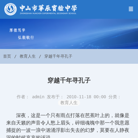
首页
教育人生
穿越千年寻孔子
穿越千年寻孔子
作者： admin
发布于： 2010-11-18 00:00
分类：
教育人生
深夜，这是一个只有雨点打落在芭蕉叶上的，就像是
来自天籁的声音令人愁上眉头，碎细魂魄中那一个我意愿
捕捉的一波一浪中汹涌浮影出失去的幻梦，莫要在人静夜
深的时候哀哀的诉说。