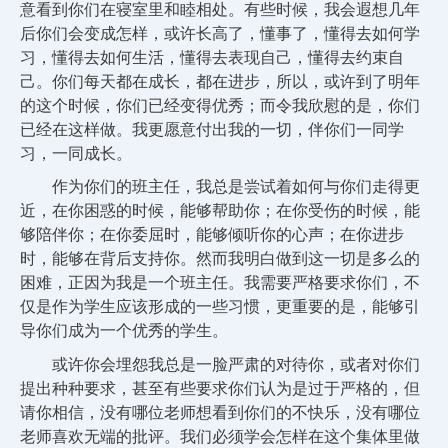
意看到你们在寝室里和睦相处。有些时候，我会遐想几年
后你们会变成怎样，或许长高了，懂事了，懂得去如何学
习，懂得去如何生活，懂得去表现自己，懂得去约束自
己。你们每天都在成长，都在进步，所以，或许到了明年
的这个时候，你们已经变得优秀；而令我欣慰的是，你们
已经在这样做。我更愿意付出我的一切，伴你们一同学
习，一同成长。
作为你们的班主任，我总是尝试着如何与你们走得更
近，在你困惑的时候，能够帮助你；在你受伤的时候，能
够陪伴你；在你委屈时，能够倾听你的心声；在你进步
时，能够在背后支持你。然而我明白做到这一切是多么的
困难，正因为我是一个班主任。我需要严格要求你们，不
仅是作为学生应该形成的一些习惯，更重要的是，能够引
导你们成为一个优秀的学生。
或许你会埋怨我总是一脸严肃的对待你，或者对你们
提出种种要求，甚至有些要求你们认为是过于严格的，但
请你相信，没有哪位老师想看到你们的不快乐，没有哪位
老师喜欢无端的批评。我们必须学会怎样在这个集体里做