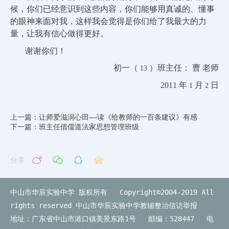
候，你们已经意识到这些内容，你们能够用真诚的、懂事
的眼神来面对我，这样我会觉得是你们给了我最大的力
量，让我有信心做得更好。
谢谢你们！
初一（
）班主任： 曹 老师
13
2011
年
月
日
1
2
上一篇：让师爱滋润心田――读《给教师的一百条建议》有感
下一篇：班主任借儒道法家思想管理班级
分享
中山市华辰实验中学 版权所有 Copyright©2004-2019 All
rights reserved
中山市华辰实验中学教辅整治信访举报
地址：广东省中山市港口镇美景东路1号 邮编：528447 电