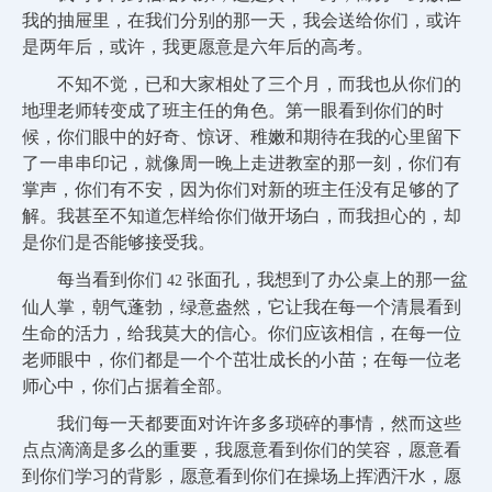
我的抽屉里，在我们分别的那一天，我会送给你们，或许
是两年后，或许，我更愿意是六年后的高考。
不知不觉，已和大家相处了三个月，而我也从你们的
地理老师转变成了班主任的角色。第一眼看到你们的时
候，你们眼中的好奇、惊讶、稚嫩和期待在我的心里留下
了一串串印记，就像周一晚上走进教室的那一刻，你们有
掌声，你们有不安，因为你们对新的班主任没有足够的了
解。我甚至不知道怎样给你们做开场白，而我担心的，却
是你们是否能够接受我。
每当看到你们
张面孔，我想到了办公桌上的那一盆
42
仙人掌，朝气蓬勃，绿意盎然，它让我在每一个清晨看到
生命的活力，给我莫大的信心。你们应该相信，在每一位
老师眼中，你们都是一个个茁壮成长的小苗；在每一位老
师心中，你们占据着全部。
我们每一天都要面对许许多多琐碎的事情，然而这些
点点滴滴是多么的重要，我愿意看到你们的笑容，愿意看
到你们学习的背影，愿意看到你们在操场上挥洒汗水，愿