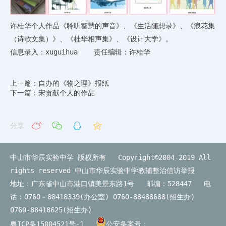
许桂华个人作品《聆听智慧的声音》、《生活随想录》、《浪花集
（诗歌文集）》、《桂华相声集》、《设计大学》。
信息录入：xuguihua 责任编辑：许桂华
上一篇：自办的《物之理》报纸
下一篇：宋贡献个人的作品
分享
中山市华辰实验中学 版权所有 Copyright©2004-2019 All
rights reserved
中山市华辰实验中学教辅整治信访举报
地址：广东省中山市港口镇美景东路1号 邮编：528447 电
话：0760－88418339(办公室) 0760-88488688(招生办)
0760-88418625(招生办)
粤ICP备15004521号-1
公安备案号：