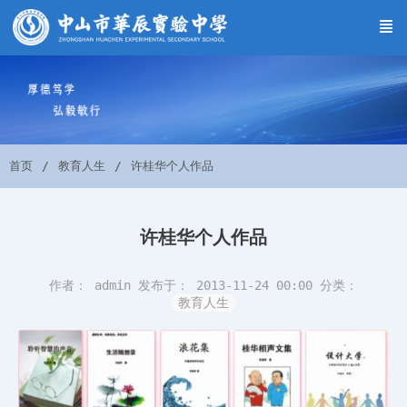
首页
教育人生
许桂华个人作品
许桂华个人作品
作者： admin
发布于： 2013-11-24 00:00
分类：
教育人生