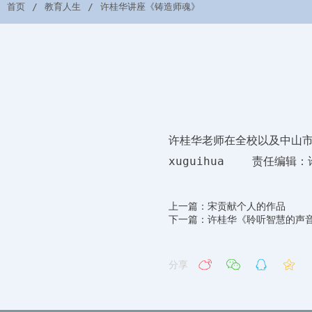
首页
教育人生
许桂华讲座《铸造师魂》
许桂华老师在全校以及中山
xuguihua 责任编辑：
上一篇：宋贡献个人的作品
下一篇：许桂华《聆听智慧的声
分享