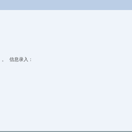
载
。 信息录入：