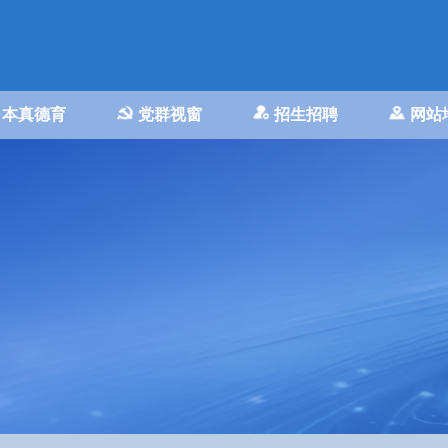
本真德育
党群视窗
招生招聘
网站