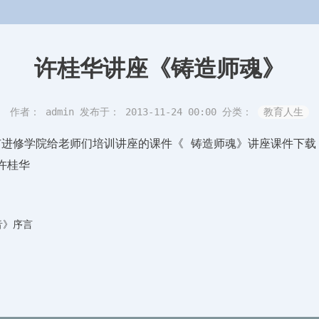
许桂华讲座《铸造师魂》
作者： admin
发布于： 2013-11-24 00:00
分类：
教育人生
市进修学院给老师们培训讲座的课件《
铸造师魂》讲座课件下
许桂华
音》序言