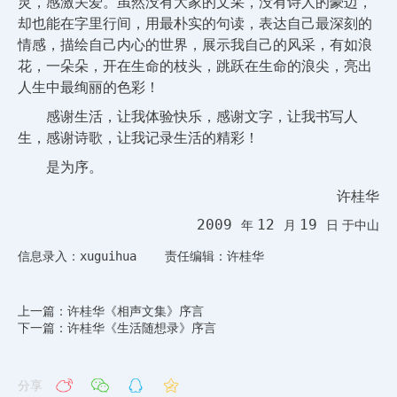
灵，感激关爱。虽然没有大家的文采，没有诗人的豪迈，
却也能在字里行间，用最朴实的句读，表达自己最深刻的
情感，描绘自己内心的世界，展示我自己的风采，有如浪
花，一朵朵，开在生命的枝头，跳跃在生命的浪尖，亮出
人生中最绚丽的色彩！
感谢生活，让我体验快乐，感谢文字，让我书写人
生，感谢诗歌，让我记录生活的精彩！
是为序。
许桂华
2009
12
19
年
月
日
于中山
信息录入：xuguihua 责任编辑：许桂华
上一篇：许桂华《相声文集》序言
下一篇：许桂华《生活随想录》序言
分享