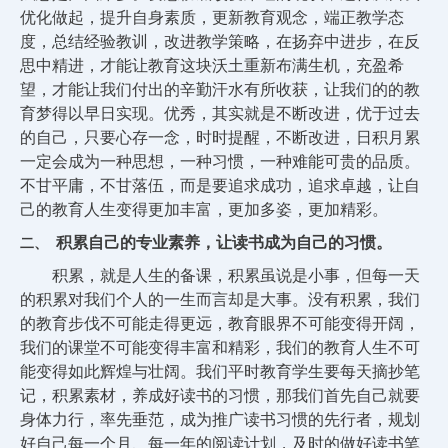
优化做起，提升自身素质，更新教育观念，端正教学态
度，总结经验教训，改进教学策略，在扬弃中进步，在反
思中精进，才能让教育这块沃土重新布满生机，充盈希
望，才能让我们付出的辛勤汗水有所收获，让我们的的教
育梦得以早日实现。优秀，其实就是不断改进，优于过去
的自己，只要心存一念，时时提醒，不断改进，日积月累
一定会成为一种思想，一种习惯，一种难能可贵的品质。
不甘平庸，不甘落伍，而是要追求成功，追求卓越，让自
己的教育人生变得更加丰富，更加多姿，更加精彩。
积累自己的专业素养，让读书成为自己的习惯。
二、
积累，就是人生的备课，积累虽说是小事，但每一天
的积累对我们个人的一生而言却是大事。没有积累，我们
的教育步伐不可能走得更远，教育眼界不可能变得开阔，
我们的课堂不可能变得丰富和精彩，我们的教育人生不可
能变得如此辉煌与壮阔。我们平时教育学生要每天摘抄笔
记，积累素材，养成好读书的习惯，那我们首先自己就要
身体力行，率先垂范，成为推广读书习惯的先行者，规划
好自己每一个月、每一年的阅读计划，及时的做好读书笔