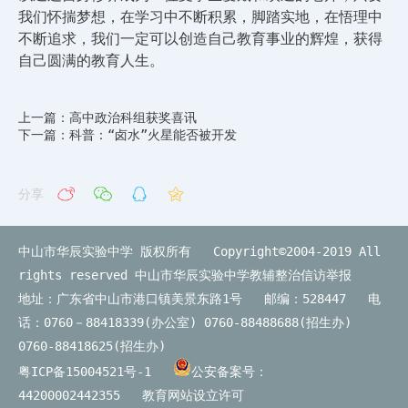
我们怀揣梦想，在学习中不断积累，脚踏实地，在悟理中
不断追求，我们一定可以创造自己教育事业的辉煌，获得
自己圆满的教育人生。
上一篇：高中政治科组获奖喜讯
下一篇：科普：“卤水”火星能否被开发
分享
中山市华辰实验中学 版权所有 Copyright©2004-2019 All
rights reserved
中山市华辰实验中学教辅整治信访举报
地址：广东省中山市港口镇美景东路1号 邮编：528447 电
话：0760－88418339(办公室) 0760-88488688(招生办)
0760-88418625(招生办)
粤ICP备15004521号-1
公安备案号：
44200002442355
教育网站设立许可