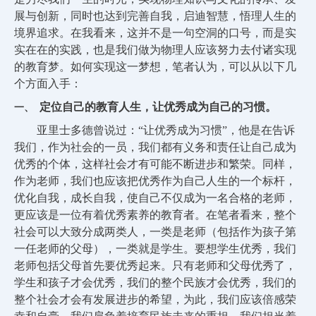
展与创新，同时也达到完善自我，启迪智慧，悟理人生的
境界追求。在我看来，这并不是一句空洞的口号，而是实
实在在的实践，也是我们做为物理人应该努力去付诸实现
的教育梦。如何实现这一梦想，笔者认为，可以从以下几
个方面入手：
定位自己的教育人生，让优秀成为自己的习惯。
一、
亚里士多德曾说过：“让优秀成为习惯”，他是在告诉
我们，作为社会的一员，我们都有义务和责任让自己成为
优秀的个体，这样社会才有可能不断进步和繁荣。同样，
作为老师，我们也应该把优秀作为自己人生的一个标杆，
优化自我，成长自我，使自己不仅成为一名合格的老师，
更应该是一位有着优秀素养的教育者。在笔者看来，整个
社会可以大致分成两类人，一类是老师（包括作为孩子第
一任老师的父母），一类就是学生。要想学生优秀，我们
老师包括父母首先要优秀起来。只有老师和父母优秀了，
学生和孩子才会优秀，我们的整个民族才会优秀，我们的
整个社会才会有发展进步的希望，为此，我们应该倍感荣