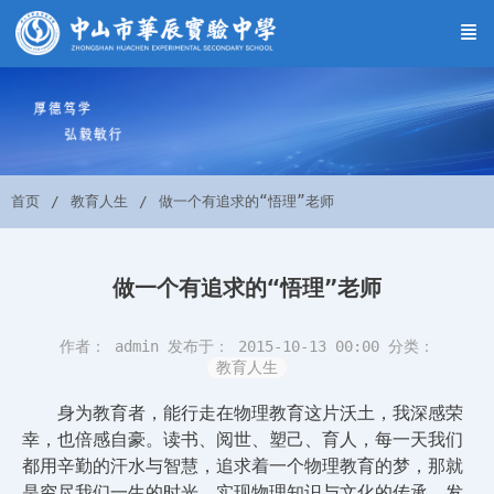
首页
教育人生
做一个有追求的“悟理”老师
做一个有追求的“悟理”老师
作者： admin
发布于： 2015-10-13 00:00
分类：
教育人生
身为教育者，能行走在物理教育这片沃土，我深感荣
幸，也倍感自豪。读书、阅世、塑己、育人，每一天我们
都用辛勤的汗水与智慧，追求着一个物理教育的梦，那就
是穷尽我们一生的时光，实现物理知识与文化的传承、发