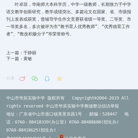
叶卓琼，华南师大本科学历，中学一级教师，长期致力于中学
语文教学创新研究，教学成绩突出。多篇论文在国家、省、市级报
刊上发表或获奖，曾辅导学生作文竞赛获省级一等奖、二等奖、市
一等奖多名，多次被评为市“教书育人优秀教师”、“优秀德育工作
者”、“教改积极分子”等荣誉称号。
上一篇：于静丽
下一篇：黄敏
分享
中山市华辰实验中学 版权所有 Copyright©2004-2019 All
rights reserved
中山市华辰实验中学教辅整治信访举报
地址：广东省中山市港口镇美景东路1号 邮编：528447 电
话：0760－88418339(办公室) 0760-88488688(招生办)
0760-88418625(招生办)