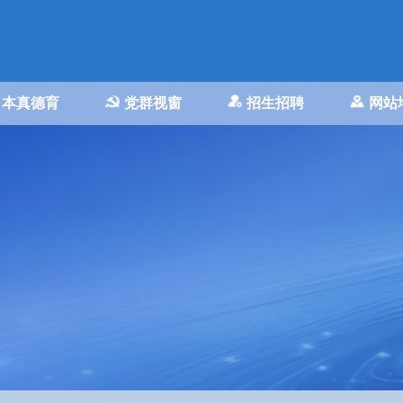
本真德育
党群视窗
招生招聘
网站