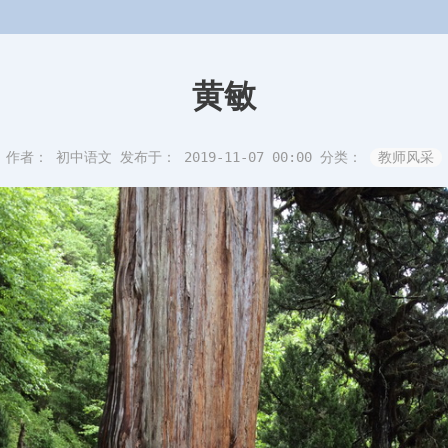
黄敏
作者： 初中语文
发布于： 2019-11-07 00:00
分类：
教师风采