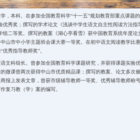
学，本科。在参加全国教育科学“十一五”规划教育部重点课题的
验优秀奖；撰写的学术论文《浅谈中学生语文自主性阅读方法指
学组二等奖。撰写的教案《湖心亭看雪》获中国教育系统年度论
得中山市中小学主题班会课大赛一等奖。在初中语文阅读教学比
“优秀指导教师奖”。
级语文科组长。曾参加全国教育科学课题研究，并获得课题实验
作的微课曾两次获得中山市优质精品课；撰写的教案、论文多次
商报上发表文章，曾获市级辅导教师一等奖、优秀辅导教师称号
写作复习教（学）案的编写。